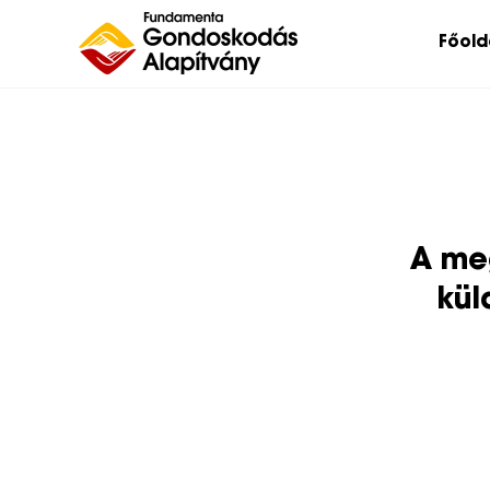
Főold
Nehéz sorsú – sokszor súlyos betegséggel küzdő – gyermekeket, az őket nevelő családokat, közösségeket, intézményeket támogatunk.
A me
kül