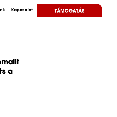
ink
Kapcsolat
TÁMOGATÁS
mailt
ts a