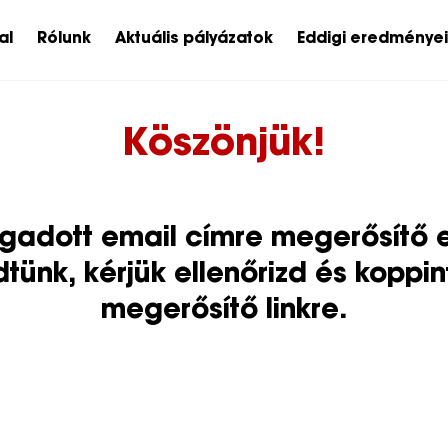
al
Rólunk
Aktuális pályázatok
Eddigi eredménye
Köszönjük!
gadott email címre megerősítő e
dtünk, kérjük ellenőrizd és koppin
megerősítő linkre.