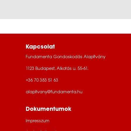
Kapcsolat
Fundamenta Gondoskodás Alapítvány
1123 Budapest, Alkotás u. 55-61.
+36 70 383 51 63
alapitvany@fundamenta.hu
Dokumentumok
Impresszum