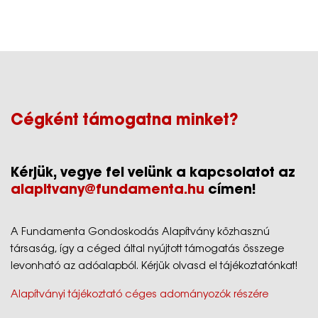
Cégként támogatna minket?
Kérjük, vegye fel velünk a kapcsolatot az
alapitvany@fundamenta.hu
címen!
A Fundamenta Gondoskodás Alapítvány közhasznú
társaság, így a céged által nyújtott támogatás összege
levonható az adóalapból. Kérjük olvasd el tájékoztatónkat!
Alapítványi tájékoztató céges adományozók részére