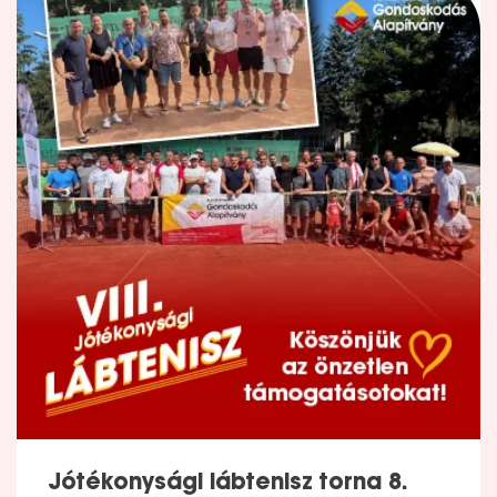
Jótékonysági lábtenisz torna 8.