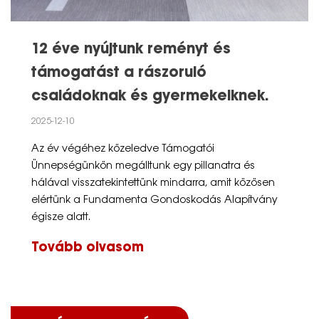
12 éve nyújtunk reményt és
támogatást a rászoruló
családoknak és gyermekeiknek.
2025-12-10
Az év végéhez közeledve Támogatói
Ünnepségünkön megálltunk egy pillanatra és
hálával visszatekintettünk mindarra, amit közösen
elértünk a Fundamenta Gondoskodás Alapítvány
égisze alatt.
Tovább olvasom