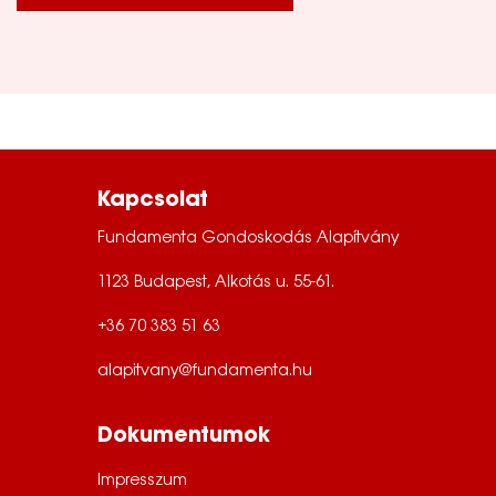
Kapcsolat
Fundamenta Gondoskodás Alapítvány
1123 Budapest, Alkotás u. 55-61.
+36 70 383 51 63
alapitvany@fundamenta.hu
Dokumentumok
Impresszum