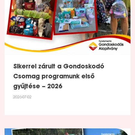
Sikerrel zárult a Gondoskodó
Csomag programunk első
gyűjtése – 2026
2026-07-02