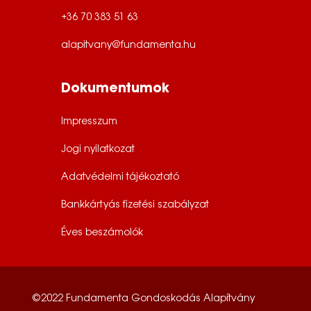
+36 70 383 51 63
alapitvany@fundamenta.hu
Dokumentumok
Impresszum
Jogi nyilatkozat
Adatvédelmi tájékoztató
Bankkártyás fizetési szabályzat
Éves beszámolók
©2022 Fundamenta Gondoskodás Alapítvány