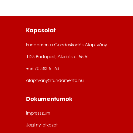
Kapcsolat
Fundamenta Gondoskodás Alapítvány
1123 Budapest, Alkotás u. 55-61.
+36 70 383 51 63
alapitvany@fundamenta.hu
Dokumentumok
Impresszum
Jogi nyilatkozat