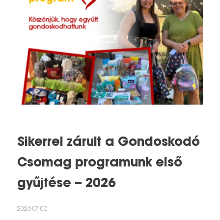
Sikerrel zárult a Gondoskodó
Csomag programunk első
gyűjtése – 2026
2026-07-02