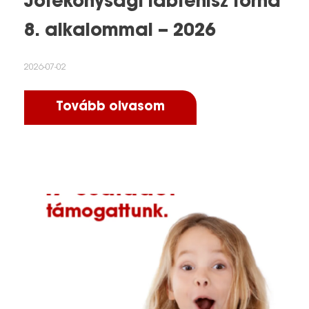
Jótékonysági lábtenisz torna
8. alkalommal – 2026
2026-07-02
Tovább olvasom