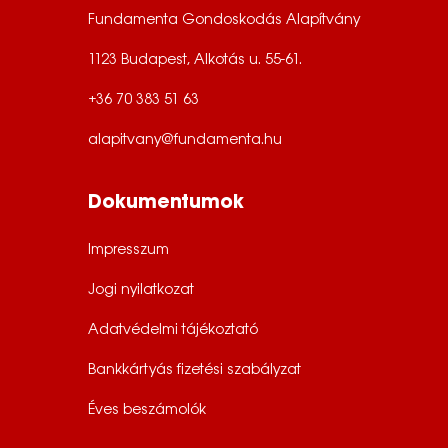
Fundamenta Gondoskodás Alapítvány
1123 Budapest, Alkotás u. 55-61.
+36 70 383 51 63
alapitvany@fundamenta.hu
Dokumentumok
Impresszum
Jogi nyilatkozat
Adatvédelmi tájékoztató
Bankkártyás fizetési szabályzat
Éves beszámolók