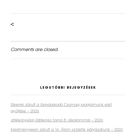
Comments are closed.
LEGUTÓBBI BEJEGYZÉSEK
Sikerrel zárult a Gondoskodó Csomag programunk első
gyűjtése – 2026
Jótékonysági lábtenisz torna 8. alkalommal – 2026
Eredményesen zárult a 16. Álom születik pályázatunk – 2026