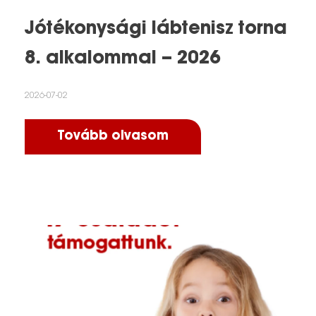
Jótékonysági lábtenisz torna
8. alkalommal – 2026
2026-07-02
Tovább olvasom