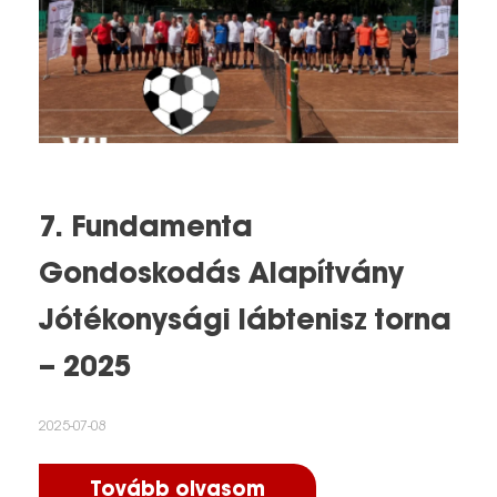
7. Fundamenta
Gondoskodás Alapítvány
Jótékonysági lábtenisz torna
– 2025
2025-07-08
Tovább olvasom