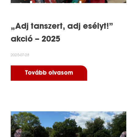
„Adj tanszert, adj esélyt!”
akció – 2025
2025-07-28
Tovább olvasom