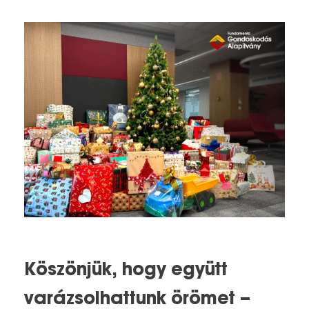
Köszönjük, hogy együtt
varázsolhattunk örömet –