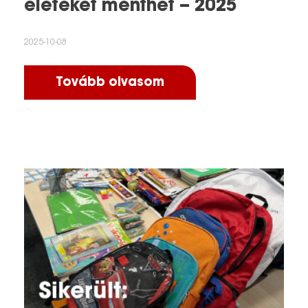
életeket menthet – 2025
2025-10-08
Tovább olvasom