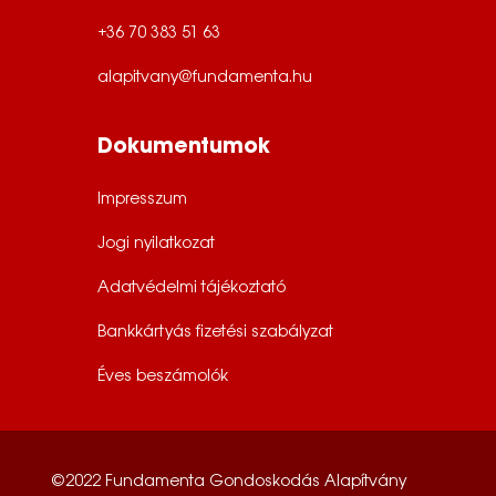
+36 70 383 51 63
alapitvany@fundamenta.hu
Dokumentumok
Impresszum
Jogi nyilatkozat
Adatvédelmi tájékoztató
Bankkártyás fizetési szabályzat
Éves beszámolók
©2022 Fundamenta Gondoskodás Alapítvány