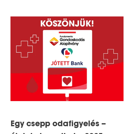
Egy csepp odafigyelés –