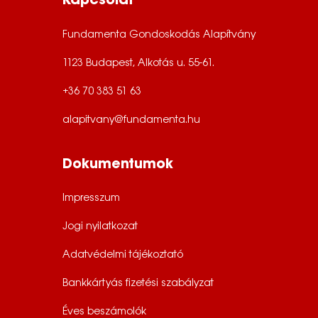
Kapcsolat
Fundamenta Gondoskodás Alapítvány
1123 Budapest, Alkotás u. 55-61.
+36 70 383 51 63
alapitvany@fundamenta.hu
Dokumentumok
Impresszum
Jogi nyilatkozat
Adatvédelmi tájékoztató
Bankkártyás fizetési szabályzat
Éves beszámolók