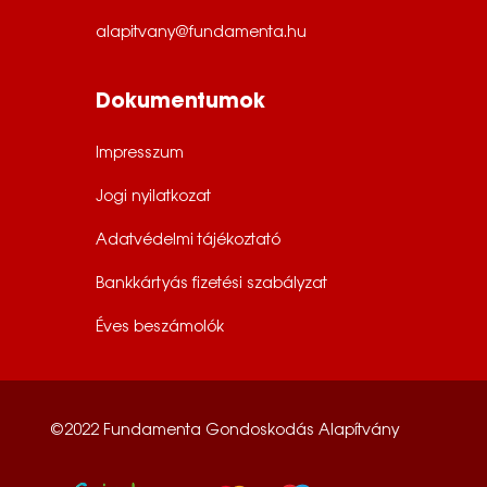
alapitvany@fundamenta.hu
Dokumentumok
Impresszum
Jogi nyilatkozat
Adatvédelmi tájékoztató
Bankkártyás fizetési szabályzat
Éves beszámolók
©2022 Fundamenta Gondoskodás Alapítvány