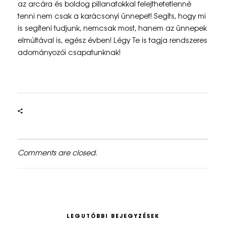
az arcára és boldog pillanatokkal felejthetetlenné
tenni nem csak a karácsonyi ünnepet! Segíts, hogy mi
is segíteni tudjunk, nemcsak most, hanem az ünnepek
elmúltával is, egész évben! Légy Te is tagja rendszeres
adományozói csapatunknak!
Comments are closed.
LEGUTÓBBI BEJEGYZÉSEK