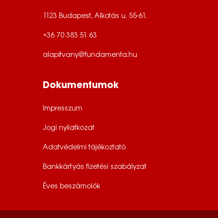
1123 Budapest, Alkotás u. 55-61.
+36 70 383 51 63
alapitvany@fundamenta.hu
Dokumentumok
Impresszum
Jogi nyilatkozat
Adatvédelmi tájékoztató
Bankkártyás fizetési szabályzat
Éves beszámolók