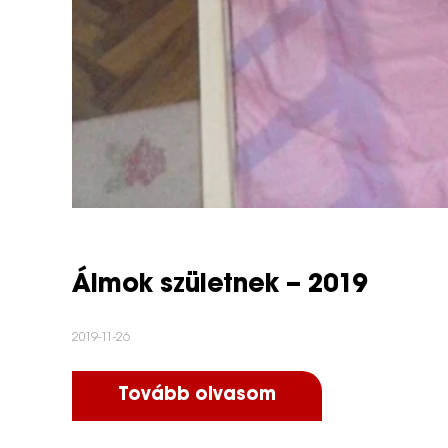
Álmok születnek – 2019
2019-11-26
Tovább olvasom