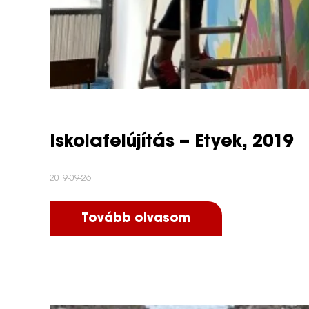
Iskolafelújítás – Etyek, 2019
2019-09-26
Tovább olvasom