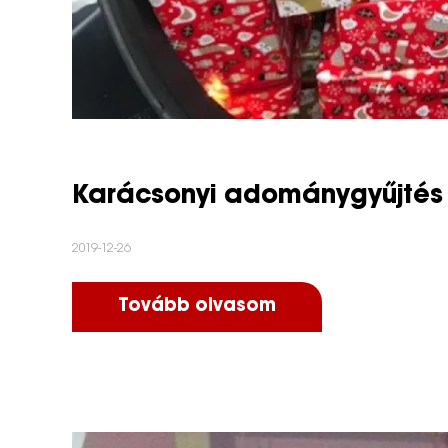
Karácsonyi adománygyűjtés 
2019-12-26
Tovább olvasom