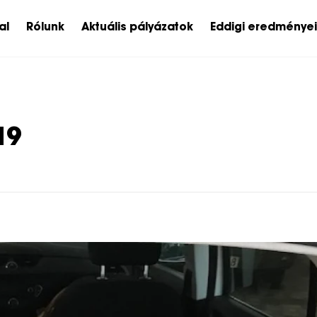
al
Rólunk
Aktuális pályázatok
Eddigi eredménye
19