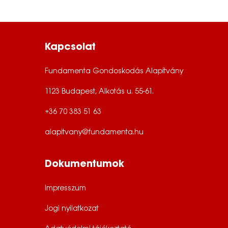
Kapcsolat
Fundamenta Gondoskodás Alapítvány
1123 Budapest, Alkotás u. 55-61.
+36 70 383 51 63
alapitvany@fundamenta.hu
Dokumentumok
Impresszum
Jogi nyilatkozat