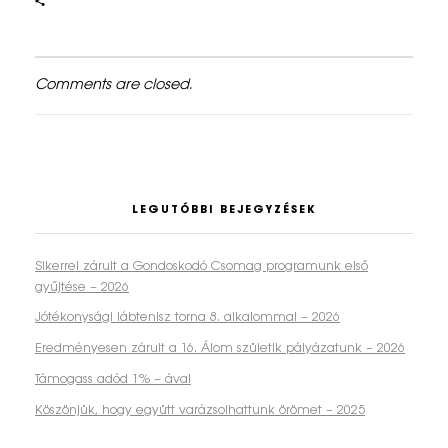
Comments are closed.
LEGUTÓBBI BEJEGYZÉSEK
Sikerrel zárult a Gondoskodó Csomag programunk első
gyűjtése – 2026
Jótékonysági lábtenisz torna 8. alkalommal – 2026
Eredményesen zárult a 16. Álom születik pályázatunk – 2026
Támogass adód 1% – ával
Köszönjük, hogy együtt varázsolhattunk örömet – 2025