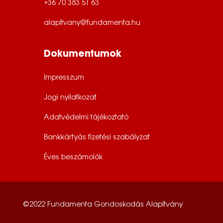
+36 70 383 51 63
alapitvany@fundamenta.hu
Dokumentumok
Impresszum
Jogi nyilatkozat
Adatvédelmi tájékoztató
Bankkártyás fizetési szabályzat
Éves beszámolók
©2022 Fundamenta Gondoskodás Alapítvány