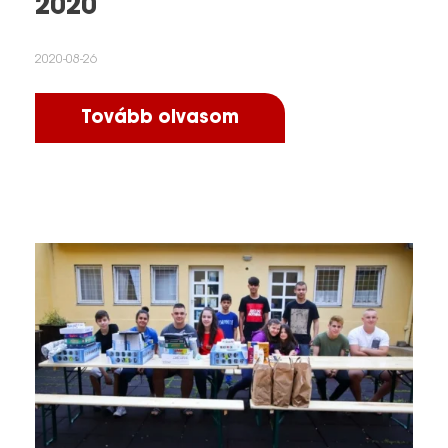
2020
2020-08-26
Tovább olvasom