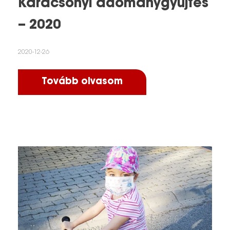
Karácsonyi adománygyűjtés
– 2020
2020-12-26
Tovább olvasom