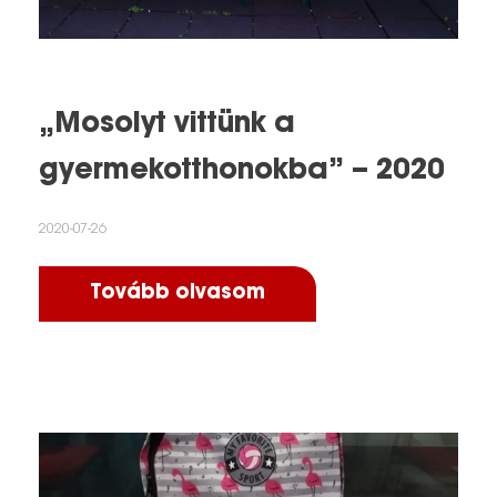
„Mosolyt vittünk a
gyermekotthonokba” – 2020
2020-07-26
Tovább olvasom