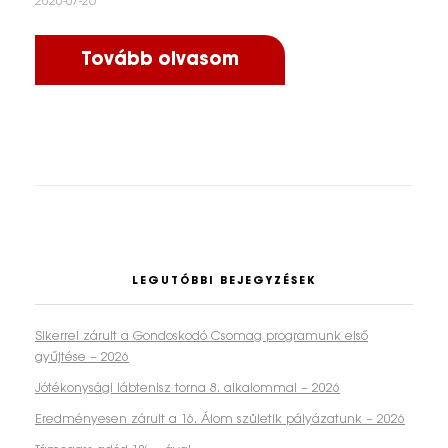
2020-07-26
Tovább olvasom
LEGUTÓBBI BEJEGYZÉSEK
Sikerrel zárult a Gondoskodó Csomag programunk első
gyűjtése – 2026
Jótékonysági lábtenisz torna 8. alkalommal – 2026
Eredményesen zárult a 16. Álom születik pályázatunk – 2026