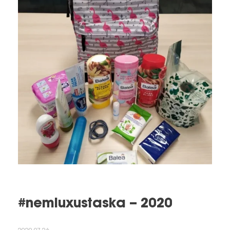
#nemluxustaska – 2020