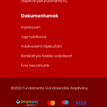
alapitvany@fundamenta.hu
Dokumentumok
Impresszum
Jogi nyilatkozat
Adatvédelmi tájékoztató
Bankkártyás fizetési szabályzat
Éves beszámolók
©2022 Fundamenta Gondoskodás Alapítvány