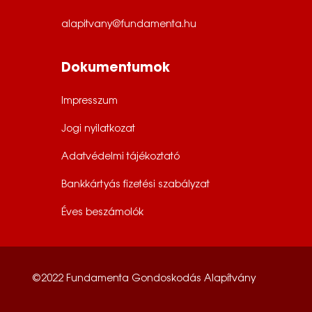
alapitvany@fundamenta.hu
Dokumentumok
Impresszum
Jogi nyilatkozat
Adatvédelmi tájékoztató
Bankkártyás fizetési szabályzat
Éves beszámolók
©2022 Fundamenta Gondoskodás Alapítvány